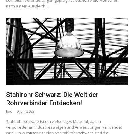
schnellen Veränderungen geprägt ist, suchen viele Menschen
nach einem Ausgleich…
Stahlrohr Schwarz: Die Welt der
Rohrverbinder Entdecken!
Eric
9 Juni 2023
Stahlrohr schwarz ist ein vielseitiges Material, das in
verschiedenen Industriezweigen und Anwendungen verwendet
wird. Ein wichtiger Aspekt von Stahlrohr schwarz sind die