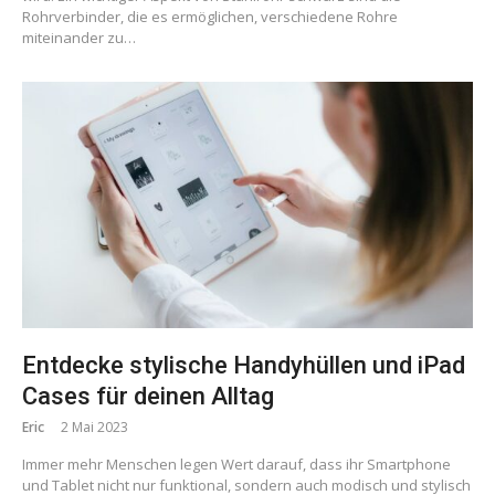
Rohrverbinder, die es ermöglichen, verschiedene Rohre
miteinander zu…
Entdecke stylische Handyhüllen und iPad
Cases für deinen Alltag
Eric
2 Mai 2023
Immer mehr Menschen legen Wert darauf, dass ihr Smartphone
und Tablet nicht nur funktional, sondern auch modisch und stylisch