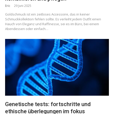
Eric
29 Juni 2025
Goldschmuck ist ein zeitloses Accessoire, das in keiner
Schmuckkollektion fehlen sollte. Es verleiht jedem Outfit einen
Hauch von Eleganz und Raffinesse, sei es im Büro, bei einem
Abendessen oder einfach…
Genetische tests: fortschritte und
ethische überlegungen im fokus