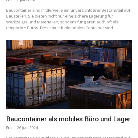
Baucontainer sind mittlerweile ein unverzichtbarer Bestandteil auf
Baustellen. Sie bieten nicht nur eine sichere Lagerung für
Werkzeuge und Materialien, sondern fungieren auch oft als
temporäre Büros. Diese multifunktionalen Container sind…
Baucontainer als mobiles Büro und Lager
Eric
26 Juni 2024