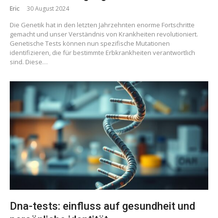
Eric
30 August 2024
Die Genetik hat in den letzten Jahrzehnten enorme Fortschritte
gemacht und unser Verständnis von Krankheiten revolutioniert.
Genetische Tests können nun spezifische Mutationen
identifizieren, die für bestimmte Erbkrankheiten verantwortlich
sind. Diese…
Dna-tests: einfluss auf gesundheit und