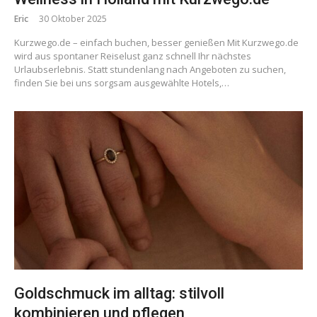
Eric
30 Oktober 2025
Kurzwego.de – einfach buchen, besser genießen Mit Kurzwego.de
wird aus spontaner Reiselust ganz schnell Ihr nächstes
Urlaubserlebnis. Statt stundenlang nach Angeboten zu suchen,
finden Sie bei uns sorgsam ausgewählte Hotels,…
Goldschmuck im alltag: stilvoll
kombinieren und pflegen