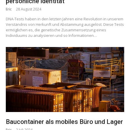
persönliche identität
Eric
28 August 2024
DNA-Tests haben in den letzten Jahren eine Revolution in unserem
Verständnis von Herkunft und Abstammung ausgelöst. Diese Tests
ermöglichen es, die genetische Zusammensetzung eines
Individuums zu analysieren und so Informationen…
Baucontainer als mobiles Büro und Lager
Eric
2 Juli 2024