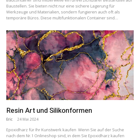
Baucontainer sind mittlerweile ein unverzichtbarer Bestandteil auf
Baustellen. Sie bieten nicht nur eine sichere Lagerung für
Werkzeuge und Materialien, sondern fungieren auch oft als
temporäre Büros. Diese multifunktionalen Container sind…
Resin Art und Silikonformen
Eric
24 Mai 2024
Epoxidharz für Ihr Kunstwerk kaufen Wenn Sie auf der Suche
nach dem Nr.1 Onlineshop sind, in dem Sie Epoxidharz kaufen